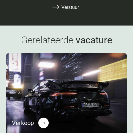
Verstuur
Gerelateerde
vacature
Verkoop