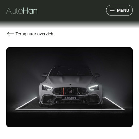
MENU
Collectie
Terug naar overzicht
Services
Over ons
Verwacht
Verkocht
Contact