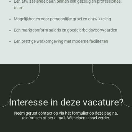
Een afwisselende baan binnen een gezellig en professioneel
team
Mogelijkheden voor persoonlijke groei en ontwikkeling
Een marktconform salaris en goede arbeidsvoorwaarden
Een prettige werkomgeving met moderne faciliteiten
Interesse in deze vacature?
Neem gerust contact op via het formulier op deze pagina,
telefonisch of per e-mail. Wij helpen u snel verder.