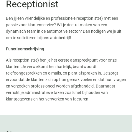
Receptionist
Ben jij een vriendelijke en professionele receptionist(e) met een
passie voor klantenservice? Wil je deel uitmaken van een
dynamisch team in de automotive sector? Dan nodigen we je uit
om te solliciteren bij ons autobedrijf!
Functieomschrijving
Als receptionist(e) ben je het eerste aanspreekpunt voor onze
klanten. Je verwelkomt hen hartelijk, beantwoordt
telefoongesprekken en e-mails, en plant afspraken in. Je zorgt
ervoor dat de klanten zich op hun gemak voelen en dat hun vragen
en verzoeken professioneel worden afgehandeld. Daarnaast
verricht je administratieve taken zoals het bijhouden van
klantgegevens en het verwerken van facturen.