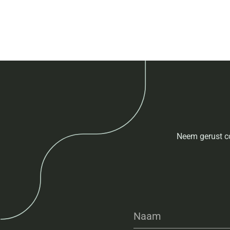
Neem gerust co
Naam